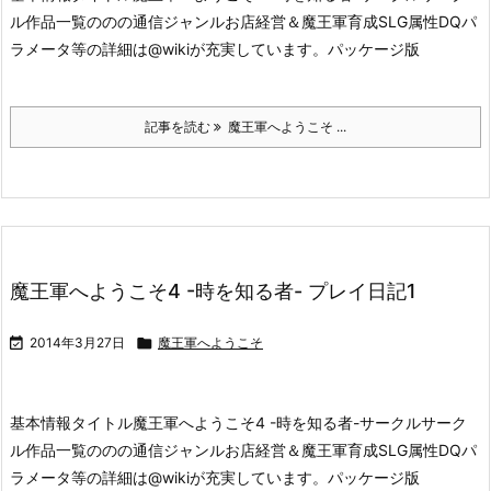
ル作品一覧ののの通信ジャンルお店経営＆魔王軍育成SLG属性DQ
パ
ラメータ等の詳細は@wikiが充実しています。
パッケージ版
記事を読む
魔王軍へようこそ ...
魔王軍へようこそ4 -時を知る者- プレイ日記1

2014年3月27日

魔王軍へようこそ
基本情報タイトル魔王軍へようこそ4 -時を知る者-
サークルサーク
ル作品一覧ののの通信ジャンルお店経営＆魔王軍育成SLG属性DQ
パ
ラメータ等の詳細は@wikiが充実しています。
パッケージ版