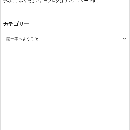
予めご了承ください。当ブログはリンクフリーです。
カテゴリー
カ
テ
ゴ
リ
ー