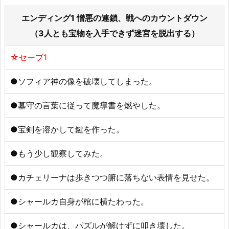
エンディング1 憎悪の連鎖、戦へのカウントダウン
（3人とも宝物を入手できず迷宮を脱出する）
☆セーブ1
●ソフィア神の像を破壊してしまった。
●墓守の言葉に従って魔導書を燃やした。
●宝剣を溶かして鍵を作った。
●もう少し観察してみた。
●カチェリーナは歩きつつ腑に落ちない表情を見せた。
●シャールカ自身が棺に横たわった。
●シャールカは、パズルが解けずに叩き壊した。