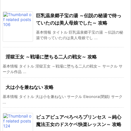
巨乳温泉郷子宝の湯 ～伝説の秘湯で待っ
ていたのは美人母娘でした～ 攻略
基本情報 タイトル 巨乳温泉郷子宝の湯 ～伝説の秘
湯で待っていたのは美人母娘でし ...
淫獄王女 ～戦場に堕ちる二人の戦女～ 攻略
基本情報 タイトル 淫獄王女 ～戦場に堕ちる二人の戦女～ サークル サ
ークル作品 ...
大は小を兼ねない 攻略
基本情報 タイトル 大は小を兼ねない サークル Eleonora(閉鎖) サーク
...
ピュアピュアぺろぺろプリンセス ～純心
魔法王女のドスケベ快楽レッスン～ 攻略