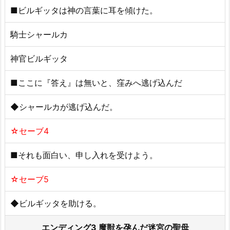
■ビルギッタは神の言葉に耳を傾けた。
騎士シャールカ
神官ビルギッタ
■ここに『答え』は無いと、窪みへ逃げ込んだ
◆シャールカが逃げ込んだ。
☆セーブ4
■それも面白い、申し入れを受けよう。
☆セーブ5
◆ビルギッタを助ける。
エンディング3 魔獣を孕んだ迷宮の聖母