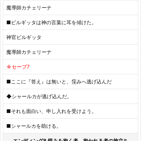
魔導師カチェリーナ
■ビルギッタは神の言葉に耳を傾けた。
神官ビルギッタ
魔導師カチェリーナ
☆セーブ7
■ここに『答え』は無いと、窪みへ逃げ込んだ
◆シャールカが逃げ込んだ。
■それも面白い、申し入れを受けよう。
■シャールカを助ける。
エンディング8 恨みを抱く者、抱かれる者の旅立ち