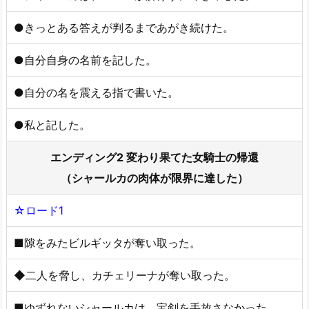
●きっとある答えが判るまであがき続けた。
●自分自身の名前を記した。
●自分の名を震える指で書いた。
●私と記した。
エンディング2 変わり果てた女騎士の帰還
（シャールカの肉体が限界に達した）
☆ロード1
■隙をみたビルギッタが奪い取った。
◆二人を脅し、カチェリーナが奪い取った。
■ゆずれないシャールカは、宝剣を手放さなかった。