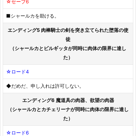
☆セーブ6
■シャールカを助ける。
エンディング5 肉棒騎士の剣を突き立てられた堕落の使
徒
（シャールカとビルギッタが同時に肉体の限界に達し
た）
☆ロード4
◆だめだ、申し入れは許可しない。
エンディング6 魔道具の肉器、欲望の肉器
（シャールカとカチェリーナが同時に肉体の限界に達し
た）
☆ロード6