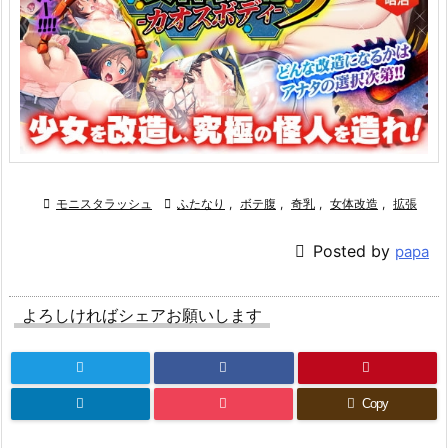

モニスタラッシュ

ふたなり
,
ボテ腹
,
奇乳
,
女体改造
,
拡張

Posted by
papa
よろしければシェアお願いします
Copy