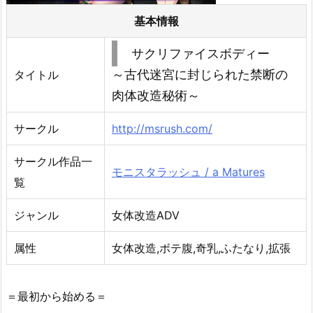
基本情報
サクリファイスボディー
～古代迷宮に封じられた禁断の
タイトル
肉体改造秘術～
サークル
http://msrush.com/
サークル作品一
モニスタラッシュ / a Matures
覧
ジャンル
女体改造ADV
属性
女体改造,ボテ腹,奇乳,ふたなり,拡張
＝最初から始める＝