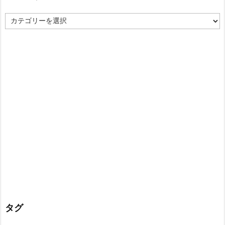
カ
テ
ゴ
リ
ー
タグ