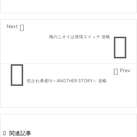

Next

俺のニオイは発情スイッチ 攻略


Prev
犯され勇者IV～ANOTHER STORY～ 攻略

関連記事