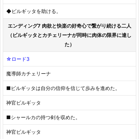
◆ビルギッタを助ける。
エンディング7 肉欲と快楽の好奇心で繋がり続ける二人
（ビルギッタとカチェリーナが同時に肉体の限界に達し
た）
☆ロード3
魔導師カチェリーナ
■ビルギッタは自分の信仰を信じて歩みを進めた。
神官ビルギッタ
■シャールカの持つ剣を収めた。
神官ビルギッタ