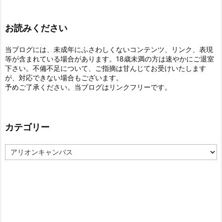
お読みください
当ブログには、未成年にふさわしくないコンテンツ、リンク、表現
等が含まれている場合があります。18歳未満の方は速やかにご退室
下さい。不備不足について、ご指摘は甘んじてお受けいたします
が、対応できない場合もございます。
予めご了承ください。当ブログはリンクフリーです。
カテゴリー
カ
テ
ゴ
リ
ー