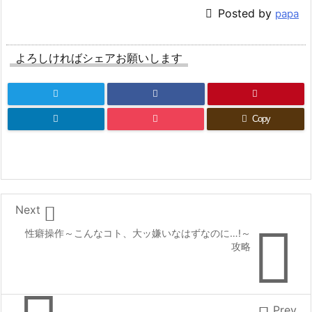

Posted by
papa
よろしければシェアお願いします
Copy

Next

性癖操作～こんなコト、大ッ嫌いなはずなのに…!～
攻略
Prev