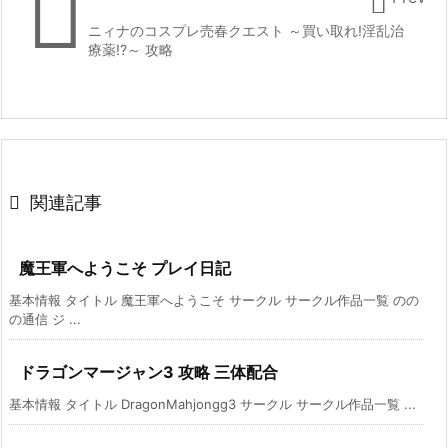


ニィナのコスプレ売春クエスト ～買い取れ!淫乱治
療薬!?～ 攻略

関連記事
魔王軍へようこそ プレイ日記
基本情報 タイトル 魔王軍へようこそ サークル サークル作品一覧 のの
の通信 ジ ...
ドラゴンマージャン3 攻略 三体配合
基本情報 タイトル DragonMahjongg3 サークル サークル作品一覧 ...