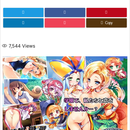
Copy
7,544
Views