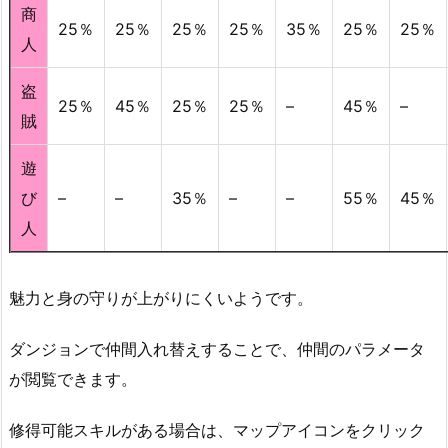
商
25％
25％
25％
25％
35％
25％
25％
人
盗
25％
45％
25％
25％
–
45％
–
賊
遊
び
–
–
35％
–
–
55％
45％
人
魅力と身の守りが上がりにくいようです。
ダンジョンで仲間入れ替えすることで、仲間のパラメータ
が閲覧できます。
修得可能スキルがある場合は、マップアイコンをクリック