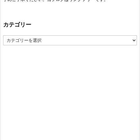
カテゴリー
カ
テ
ゴ
リ
ー