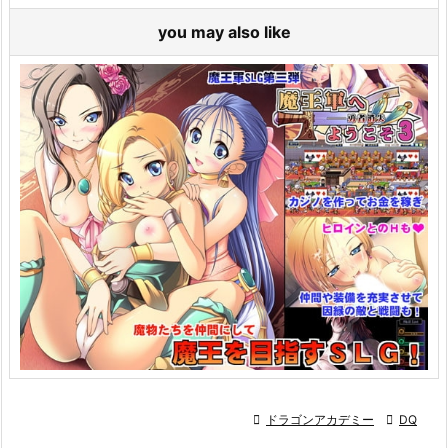
you may also like

ドラゴンアカデミー

DQ